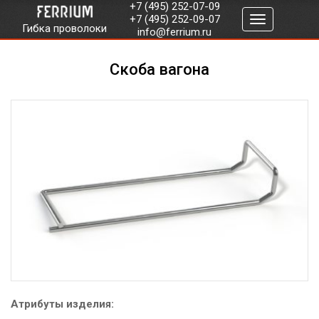
+7 (495) 252-07-09
+7 (495) 252-09-07
Гибка проволоки
info@ferrium.ru
Скоба вагона
Атрибуты изделия: