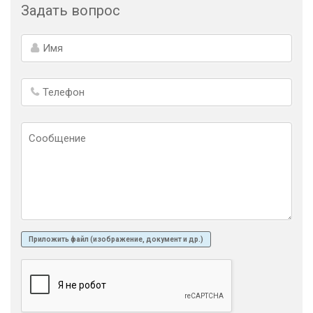
Задать вопрос
Приложить файл (изображение, документ и др.)