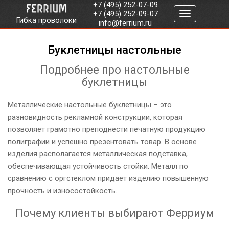
+7 (495) 252-07-09
+7 (495) 252-09-07
Гибка проволоки
info@ferrium.ru
Буклетницы настольные
Подробнее про настольные
буклетницы
Металлические настольные буклетницы – это
разновидность рекламной конструкции, которая
позволяет грамотно преподнести печатную продукцию
полиграфии и успешно презентовать товар. В основе
изделия располагается металлическая подставка,
обеспечивающая устойчивость стойки. Металл по
сравнению с оргстеклом придает изделию повышенную
прочность и износостойкость.
Почему клиенты выбирают Ферриум