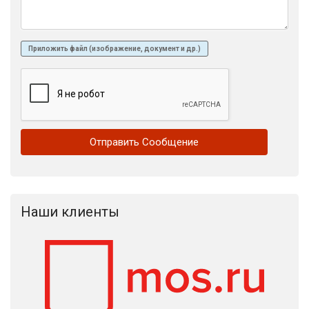
Приложить файл (изображение, документ и др.)
Наши клиенты