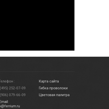
Телефон :
Карта сайта
(495) 252-07-09
Гибка проволоки
(906) 079-66-09
Цветовая палитра
mail:
o@ferrium.ru