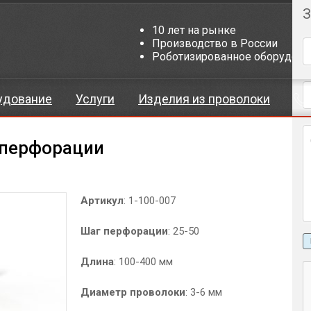
З
10 лет на рынке
Производство в России
Роботизированное оборудова
удование
Услуги
Изделия из проволоки
 перфорации
Н
Артикул
: 1-100-007
Шаг перфорации
: 25-50
Длина
: 100-400 мм
Диаметр проволоки
: 3-6 мм