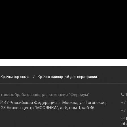
Крючки торговые
Крючок одинарный для перфорации
таллообрабатывающая компания
"
Ферриум
"
9147
Российская Федерация, г. Москва, ул. Таганская,
+7 
-23 Бизнес-центр “МОСЭНКА”, эт.5, пом. I, каб.46
+7 
E
inf