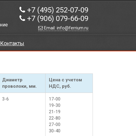
+7 (495) 252-07-09
+7 (906) 079-66-09
ние
Email: info@ferrium.ru
Контакты
Диаметр
Цена с учетом
проволоки, мм.
НДС, руб.
3-6
17-00
19-30
21-19
22-80
27-00
30-40