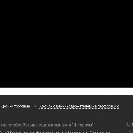
Крючки торговые
Крючок с ценникодержателем на перфорацию
таллообрабатывающая компания
"
Ферриум
"