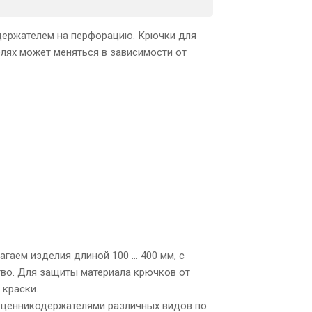
держателем на перфорацию. К
рючки для
лях может меняться в зависимости от
гаем изделия длиной 100 … 400 мм, с
ство. Для защиты материала крючков от
 краски.
 ценникодержателями различных видов по