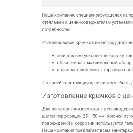
Наша компания, специализирующаяся на пр
стеллажей с ценникодержателем
устанавли
потребностей.
Использование крючков имеет ряд достои
значительно ускоряет выкладку тов
обеспечивает максимальный обзор и
позволяет экономить торговую пло
По своей конструкции крючки могут быть 
Изготовление крючков с це
Для изготовления крючков с ценникодержа
шагом перфорации 25 … 50 мм. Крючки изго
повреждений и коррозии используется галь
Наша компания предлагает всем заинтерес