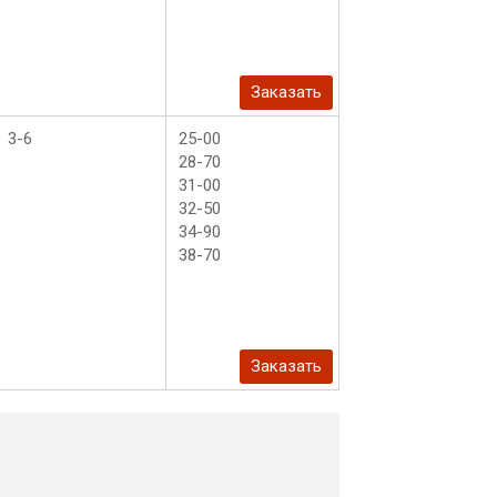
Заказать
3-6
25-00
28-70
31-00
32-50
34-90
38-70
Заказать